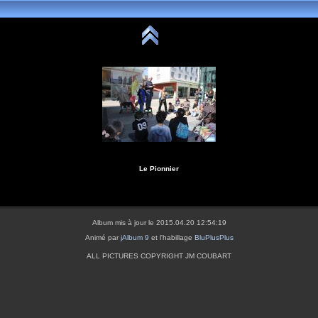
Le Pionnier
Album mis à jour le 2015.04.20 12:54:19
Animé par
jAlbum 9
et l'habillage
BluPlusPlus
ALL PICTURES COPYRIGHT JM COUBART